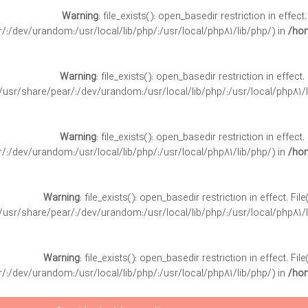
Warning
: file_exists(): open_basedir restriction in effect
:/dev/urandom:/usr/local/lib/php/:/usr/local/php81/lib/php/) in
/hom
Warning
: file_exists(): open_basedir restriction in effect
/usr/share/pear/:/dev/urandom:/usr/local/lib/php/:/usr/local/php81/l
Warning
: file_exists(): open_basedir restriction in effect
:/dev/urandom:/usr/local/lib/php/:/usr/local/php81/lib/php/) in
/hom
Warning
: file_exists(): open_basedir restriction in effect. Fi
/usr/share/pear/:/dev/urandom:/usr/local/lib/php/:/usr/local/php81/l
Warning
: file_exists(): open_basedir restriction in effect. Fi
:/dev/urandom:/usr/local/lib/php/:/usr/local/php81/lib/php/) in
/hom