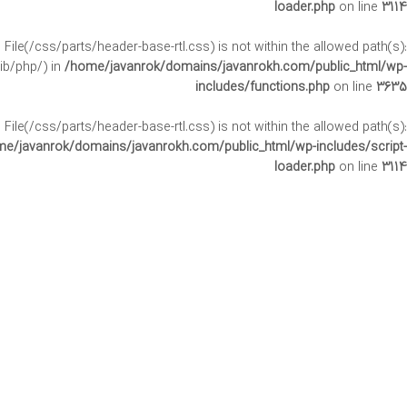
loader.php
on line
3114
ct. File(/css/parts/header-base-rtl.css) is not within the allowed path(s):
ib/php/) in
/home/javanrok/domains/javanrokh.com/public_html/wp-
includes/functions.php
on line
3635
ct. File(/css/parts/header-base-rtl.css) is not within the allowed path(s):
e/javanrok/domains/javanrokh.com/public_html/wp-includes/script-
loader.php
on line
3114
. File(/css/parts/int-rank-math-rtl.css) is not within the allowed path(s):
ib/php/) in
/home/javanrok/domains/javanrokh.com/public_html/wp-
includes/functions.php
on line
3635
. File(/css/parts/int-rank-math-rtl.css) is not within the allowed path(s):
e/javanrok/domains/javanrokh.com/public_html/wp-includes/script-
loader.php
on line
3114
. File(/css/parts/int-elem-base-rtl.css) is not within the allowed path(s):
ib/php/) in
/home/javanrok/domains/javanrokh.com/public_html/wp-