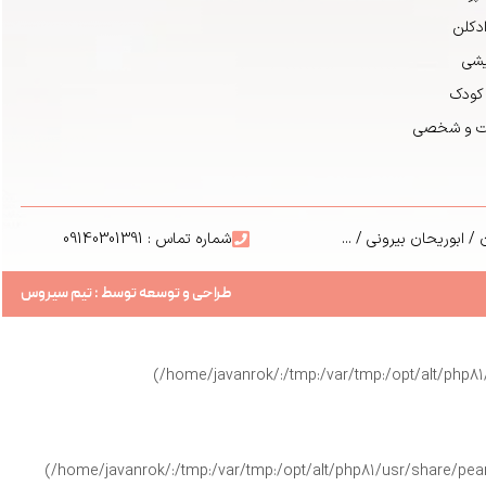
دکلن
ایشی
 کودک
ت و شخصی
/ ابوریحان بیرونی / ...
شماره تماس : 09140301391
طراحی و توسعه توسط : تیم سیروس
(/home/javanrok/:/tmp:/var/tmp:/opt/alt/php81
(/home/javanrok/:/tmp:/var/tmp:/opt/alt/php81/usr/share/pear/