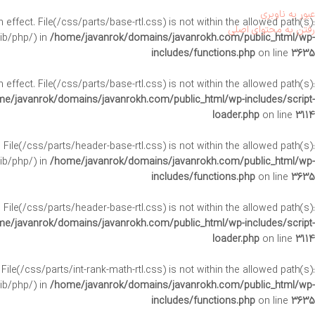
عبور به ناوبری
in effect. File(/css/parts/base-rtl.css) is not within the allowed path(s):
رفتن به محتوای اصلی
ib/php/) in
/home/javanrok/domains/javanrokh.com/public_html/wp-
includes/functions.php
on line
3635
in effect. File(/css/parts/base-rtl.css) is not within the allowed path(s):
e/javanrok/domains/javanrokh.com/public_html/wp-includes/script-
loader.php
on line
3114
ct. File(/css/parts/header-base-rtl.css) is not within the allowed path(s):
ib/php/) in
/home/javanrok/domains/javanrokh.com/public_html/wp-
includes/functions.php
on line
3635
ct. File(/css/parts/header-base-rtl.css) is not within the allowed path(s):
e/javanrok/domains/javanrokh.com/public_html/wp-includes/script-
loader.php
on line
3114
. File(/css/parts/int-rank-math-rtl.css) is not within the allowed path(s):
ib/php/) in
/home/javanrok/domains/javanrokh.com/public_html/wp-
includes/functions.php
on line
3635