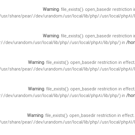
Warning
: file_exists(): open_basedir restriction 
/usr/share/pear/:/dev/urandom:/usr/local/lib/php/:/usr/local/php81/l
Warning
: file_exists(): open_basedir restriction 
:/dev/urandom:/usr/local/lib/php/:/usr/local/php81/lib/php/) in
/hom
Warning
: file_exists(): open_basedir restriction in effe
/usr/share/pear/:/dev/urandom:/usr/local/lib/php/:/usr/local/php81/l
Warning
: file_exists(): open_basedir restriction in effe
:/dev/urandom:/usr/local/lib/php/:/usr/local/php81/lib/php/) in
/hom
Warning
: file_exists(): open_basedir restriction in effect
/usr/share/pear/:/dev/urandom:/usr/local/lib/php/:/usr/local/php81/l