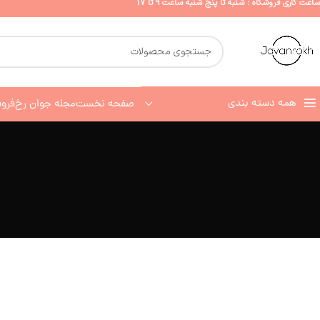
ساعت کاری فروشگاه : شنبه تا پنج شنبه ساعت 9 تا 17
همه دسته بندی
صفحه نخست
مجله جوان رخ
فرو