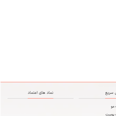
 سریع
نماد های اعتماد
 مو
 پوست