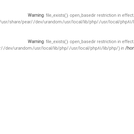
Warning
: file_exists(): open_basedir restriction in effe
/usr/share/pear/:/dev/urandom:/usr/local/lib/php/:/usr/local/php81/l
Warning
: file_exists(): open_basedir restriction in effe
:/dev/urandom:/usr/local/lib/php/:/usr/local/php81/lib/php/) in
/hom
Warning
: file_exists(): open_basedir restriction in effect
/usr/share/pear/:/dev/urandom:/usr/local/lib/php/:/usr/local/php81/l
Warning
: file_exists(): open_basedir restriction in effect
:/dev/urandom:/usr/local/lib/php/:/usr/local/php81/lib/php/) in
/hom
Warning
: file_exists(): open_basedir restriction in effect
/usr/share/pear/:/dev/urandom:/usr/local/lib/php/:/usr/local/php81/l