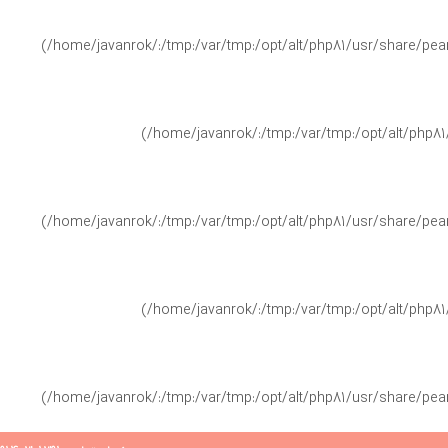
(/home/javanrok/:/tmp:/var/tmp:/opt/alt/php81/usr/share/pear/
(/home/javanrok/:/tmp:/var/tmp:/opt/alt/php81
(/home/javanrok/:/tmp:/var/tmp:/opt/alt/php81/usr/share/pear/
(/home/javanrok/:/tmp:/var/tmp:/opt/alt/php81
(/home/javanrok/:/tmp:/var/tmp:/opt/alt/php81/usr/share/pear/