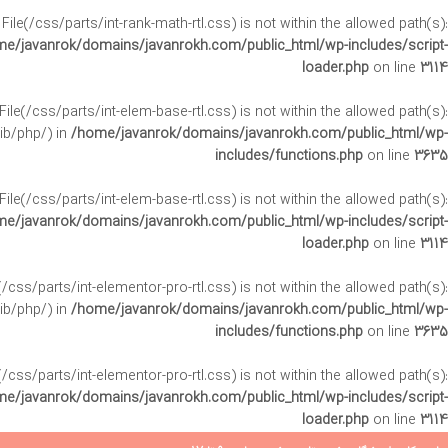
. File(/css/parts/int-rank-math-rtl.css) is not within the allowed path(s):
e/javanrok/domains/javanrokh.com/public_html/wp-includes/script-
loader.php
on line
3114
. File(/css/parts/int-elem-base-rtl.css) is not within the allowed path(s):
ib/php/) in
/home/javanrok/domains/javanrokh.com/public_html/wp-
includes/functions.php
on line
3635
. File(/css/parts/int-elem-base-rtl.css) is not within the allowed path(s):
e/javanrok/domains/javanrokh.com/public_html/wp-includes/script-
loader.php
on line
3114
le(/css/parts/int-elementor-pro-rtl.css) is not within the allowed path(s):
ib/php/) in
/home/javanrok/domains/javanrokh.com/public_html/wp-
includes/functions.php
on line
3635
le(/css/parts/int-elementor-pro-rtl.css) is not within the allowed path(s):
e/javanrok/domains/javanrokh.com/public_html/wp-includes/script-
loader.php
on line
3114