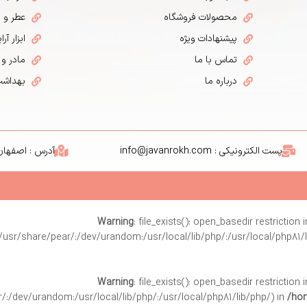
محصولات فروشگاه
عطر و ا
پیشنهادات ویژه
ابزار آر
تماس با ما
مادر و
درباره ما
بهداش
پست الکترونیکی : info@javanrokh.com
آدرس : اصفهان 
Warning
: file_exists(): open_basedir restriction 
/usr/share/pear/:/dev/urandom:/usr/local/lib/php/:/usr/local/php81/l
Warning
: file_exists(): open_basedir restriction 
:/dev/urandom:/usr/local/lib/php/:/usr/local/php81/lib/php/) in
/hom